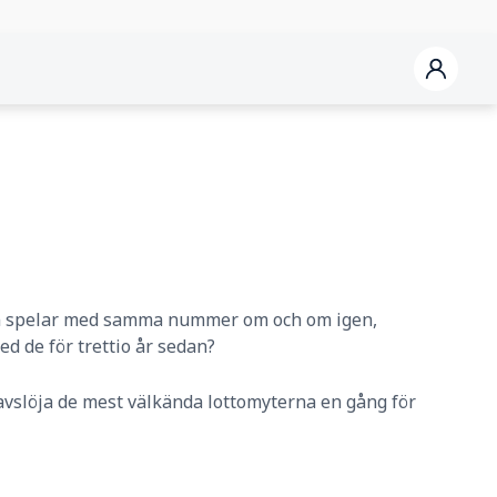
 spelar med samma nummer om och om igen,
d de för trettio år sedan?
avslöja de mest välkända lottomyterna en gång för