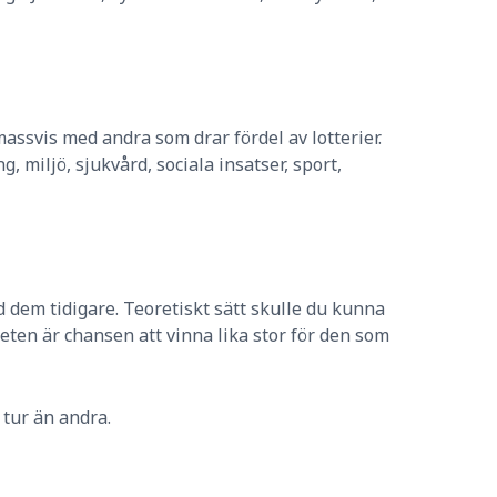
assvis med andra som drar fördel av lotterier.
 miljö, sjukvård, sociala insatser, sport,
 dem tidigare. Teoretiskt sätt skulle du kunna
heten är chansen att vinna lika stor för den som
tur än andra.