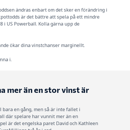
toddsen ändras enbart om det sker en förändring i
pottodds är det bättre att spela på ett mindre
8 i US Powerball. Kolla gärna upp de
ande ökar dina vinstchanser marginellt.
nna i.
na mer än en stor vinst är
ll bara en gång, men så är inte fallet i
fall där spelare har vunnit mer än en
empel är det engelska paret David och Kathleen