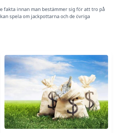
ite fakta innan man bestämmer sig för att tro på
 kan spela om jackpottarna och de övriga