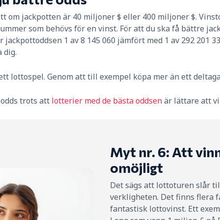
 om jackpotten är 40 miljoner $ eller 400 miljoner $. Vins
ummer som behövs för en vinst. För att du ska få bättre jack
r jackpottoddsen 1 av 8 145 060 jämfört med 1 av 292 201 33
 dig.
tt lottospel. Genom att till exempel köpa mer än ett deltag
odds trots att
lotterier med de bästa oddsen
är lättare att vi
Myt nr. 6: Att vin
omöjligt
Det sägs att lottoturen slår ti
verkligheten. Det finns flera 
fantastisk lottovinst. Ett ex