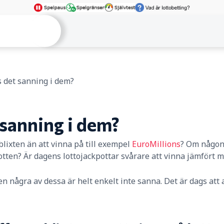
s det sanning i dem?
sanning i dem?
 blixten än att vinna på till exempel
EuroMillions
? Om någon
tten? Är dagens lottojackpottar svårare att vinna jämfört me
 några av dessa är helt enkelt inte sanna. Det är dags att 