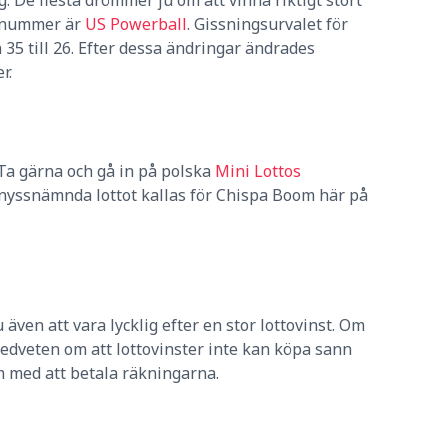
et nummer är
US Powerball
. Gissningsurvalet för
35 till 26. Efter dessa ändringar ändrades
r.
 Ta gärna och gå in på polska
Mini Lottos
 nyssnämnda lottot kallas för Chispa Boom här på
även att vara lycklig efter en stor lottovinst. Om
medveten om att lottovinster inte kan köpa sann
m med att betala räkningarna.