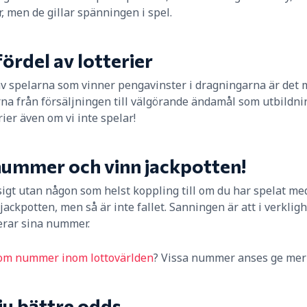
 men de gillar spänningen i spel.
fördel av lotterier
 av spelarna som vinner pengavinster i dragningarna är det m
na från försäljningen till välgörande ändamål som utbildning,
rier även om vi inte spelar!
nummer och vinn jackpotten!
gt utan någon som helst koppling till om du har spelat med
jackpotten, men så är inte fallet. Sanningen är att i verklig
rar sina nummer.
 om nummer inom lottovärlden
? Vissa nummer anses ge mer 
 ju bättre odds