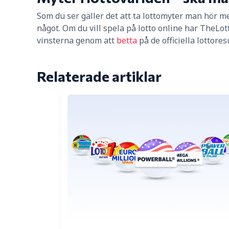
Som du ser gäller det att ta lottomyter man hör me
något. Om du vill spela på lotto online har TheLot
vinsterna genom att
betta
på de officiella lottore
Relaterade artiklar