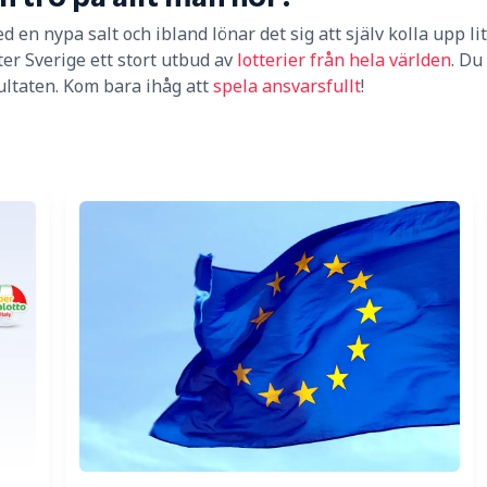
d en nypa salt och ibland lönar det sig att själv kolla upp l
ter Sverige ett stort utbud av
lotterier från hela världen
. Du
sultaten. Kom bara ihåg att
spela ansvarsfullt
!