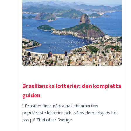
Brasilianska lotterier: den kompletta
guiden
I Brasilien finns några av Latinamerikas
populäraste lotterier och två av dem erbjuds hos
oss på TheLotter Sverige.