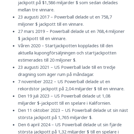
jackpott på $1,586 miljarder $ som sedan delades
mellan tre vinnare.
23 augusti 2017 – Powerball delade ut en 758,7
miljoner $ jackpott till en vinnare.
27 mars 2019 – Powerball delade ut en 768,4 miljoner
$ jackpott till en vinnare.
Våren 2020 – Startjackpotten kopplades till den
aktuella kupongförsäljningen och startjackpotten
estimerades till 20 miljoner $.
23 augusti 2021 – US Powerball lade till en tredje
dragning som äger rum på måndagar.
7 november 2022 – US Powerball delade ut en
rekordstor jackpott på 2,04 miljarder $ till en vinnare.
Den 19 juli 2023 – US Powerball delade ut 1,08
miljarder $-jackpott till en spelare i Kalifornien.
Den 11 oktober 2023 – US Powerball delade ut sin näst
största jackpott på 1,765 miljarder $.
Den 6 april 2024 – US Powerball delade ut sin fjärde
största jackpott på 1,32 miljarder $ till en spelare i