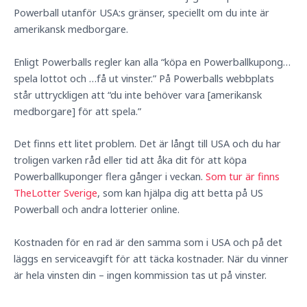
Powerball utanför USA:s gränser, speciellt om du inte är
amerikansk medborgare.
Enligt Powerballs regler kan alla “köpa en Powerballkupong…
spela lottot och …få ut vinster.” På Powerballs webbplats
står uttryckligen att “du inte behöver vara [amerikansk
medborgare] för att spela.”
Det finns ett litet problem. Det är långt till USA och du har
troligen varken råd eller tid att åka dit för att köpa
Powerballkuponger flera gånger i veckan.
Som tur är finns
TheLotter Sverige
, som kan hjälpa dig att betta på US
Powerball och andra lotterier online.
Kostnaden för en rad är den samma som i USA och på det
läggs en serviceavgift för att täcka kostnader. När du vinner
är hela vinsten din – ingen kommission tas ut på vinster.