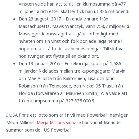
Vinsten valde han att ta ut i en klumpsumma på 477
miljoner $ och efter skatter fick han ut 326 miljoner $.
Den 23 augusti 2017 – En enda vinnare från
Massachusetts, Mavis Wanczyk, vann 758,7 miljoner $.
Mavis gjorde misstaget att gå ut offentligt med
nyheten om sin vinst och folk började jaga henne i
hopp om att få ta del av hennes pengar. Till slut var
hon tvungen att flytta till en okänd ort.
Den 13 januari 2016 – En rekordjackpott på 1,586
miljarder $ delades mellan tre kupongägare: Marvin
och Mae Acosta från Kalifornien, Lisa och John
Robinson från Tennessee, och Nickel 95 Trust från
Florida (förvaltaren är Maureen Smith). Alla valde att
ta en klumpsumma på 327 835 000 $.
I USA finns ett lotto som är i nivå med Powerball, nämligen
Mega Millions.
Mega Millions vinnare
har vunnit liknande
summor som de i US Powerball.