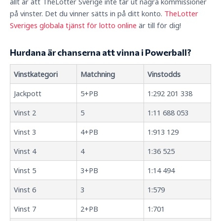
allt är att TheLotter Sverige inte tar ut några kommissioner
på vinster. Det du vinner sätts in på ditt konto.
TheLotter
Sveriges globala tjänst för lotto online
är till för dig!
Hurdana är chanserna att vinna i Powerball?
Vinstkategori
Matchning
Vinstodds
Jackpott
5+PB
1:292 201 338
Vinst 2
5
1:11 688 053
Vinst 3
4+PB
1:913 129
Vinst 4
4
1:36 525
Vinst 5
3+PB
1:14 494
Vinst 6
3
1:579
Vinst 7
2+PB
1:701