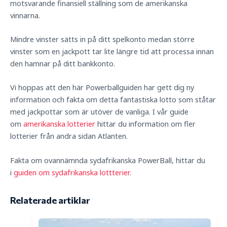
motsvarande finansiell ställning som de amerikanska
vinnarna.
Mindre vinster sätts in på ditt spelkonto medan större
vinster som en jackpott tar lite längre tid att processa innan
den hamnar på ditt bankkonto.
Vi hoppas att den här Powerballguiden har gett dig ny
information och fakta om detta fantastiska lotto som ståtar
med jackpottar som är utöver de vanliga. I vår guide
om
amerikanska lotterier
hittar du information om fler
lotterier från andra sidan Atlanten.
Fakta om ovannämnda sydafrikanska PowerBall, hittar du
i
guiden om sydafrikanska lottterier
.
Relaterade artiklar