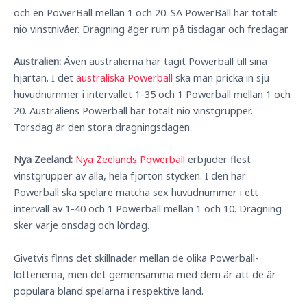
och en PowerBall mellan 1 och 20. SA PowerBall har totalt
nio vinstnivåer. Dragning äger rum på tisdagar och fredagar.
Australien:
Även australierna har tagit Powerball till sina
hjärtan. I det
australiska Powerball
ska man pricka in sju
huvudnummer i intervallet 1-35 och 1 Powerball mellan 1 och
20. Australiens Powerball har totalt nio vinstgrupper.
Torsdag är den stora dragningsdagen.
Nya Zeeland:
Nya Zeelands Powerball
erbjuder flest
vinstgrupper av alla, hela fjorton stycken. I den här
Powerball ska spelare matcha sex huvudnummer i ett
intervall av 1-40 och 1 Powerball mellan 1 och 10. Dragning
sker varje onsdag och lördag.
Givetvis finns det skillnader mellan de olika Powerball-
lotterierna, men det gemensamma med dem är att de är
populära bland spelarna i respektive land.