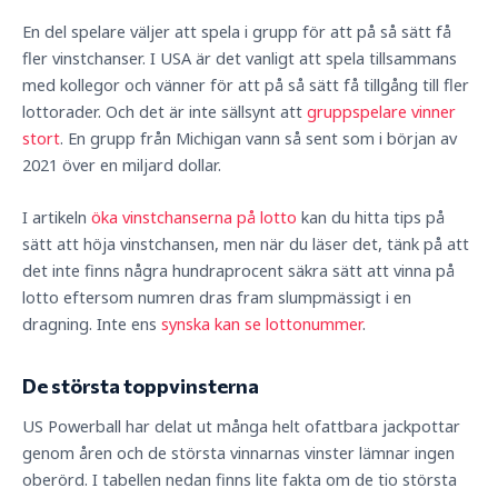
En del spelare väljer att spela i grupp för att på så sätt få
fler vinstchanser. I USA är det vanligt att spela tillsammans
med kollegor och vänner för att på så sätt få tillgång till fler
lottorader. Och det är inte sällsynt att
gruppspelare vinner
stort
. En grupp från Michigan vann så sent som i början av
2021 över en miljard dollar.
I artikeln
öka vinstchanserna på lotto
kan du hitta tips på
sätt att höja vinstchansen, men när du läser det, tänk på att
det inte finns några hundraprocent säkra sätt att vinna på
lotto eftersom numren dras fram slumpmässigt i en
dragning. Inte ens
synska kan se lottonummer
.
De största toppvinsterna
US Powerball har delat ut många helt ofattbara jackpottar
genom åren och de största vinnarnas vinster lämnar ingen
oberörd. I tabellen nedan finns lite fakta om de tio största