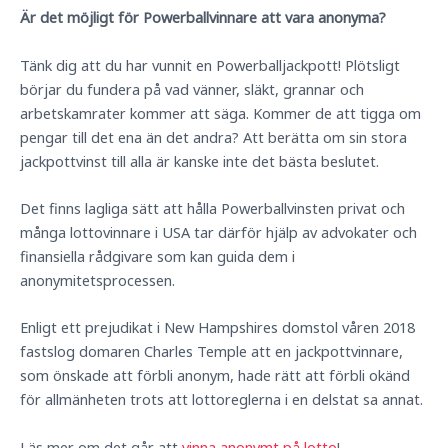
Är det möjligt för Powerballvinnare att vara anonyma?
Tänk dig att du har vunnit en Powerballjackpott! Plötsligt
börjar du fundera på vad vänner, släkt, grannar och
arbetskamrater kommer att säga. Kommer de att tigga om
pengar till det ena än det andra? Att berätta om sin stora
jackpottvinst till alla är kanske inte det bästa beslutet.
Det finns lagliga sätt att hålla Powerballvinsten privat och
många lottovinnare i USA tar därför hjälp av advokater och
finansiella rådgivare som kan guida dem i
anonymitetsprocessen.
Enligt ett prejudikat i New Hampshires domstol våren 2018
fastslog domaren Charles Temple att en jackpottvinnare,
som önskade att förbli anonym, hade rätt att förbli okänd
för allmänheten trots att lottoreglerna i en delstat sa annat.
Läs mer om det går att
vinna anonymt på lotto
!