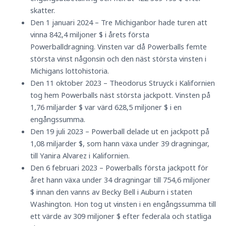
skatter.
Den 1 januari 2024 – Tre Michiganbor hade turen att
vinna 842,4 miljoner $ i årets första
Powerballdragning. Vinsten var då Powerballs femte
största vinst någonsin och den näst största vinsten i
Michigans lottohistoria.
Den 11 oktober 2023 – Theodorus Struyck i Kalifornien
tog hem Powerballs näst största jackpott. Vinsten på
1,76 miljarder $ var värd 628,5 miljoner $ i en
engångssumma.
Den 19 juli 2023 – Powerball delade ut en jackpott på
1,08 miljarder $, som hann växa under 39 dragningar,
till Yanira Alvarez i Kalifornien.
Den 6 februari 2023 – Powerballs första jackpott för
året hann växa under 34 dragningar till 754,6 miljoner
$ innan den vanns av Becky Bell i Auburn i staten
Washington. Hon tog ut vinsten i en engångssumma till
ett värde av 309 miljoner $ efter federala och statliga