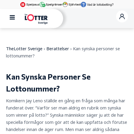
Skip
to
content
Main
Menu
TheLotter Sverige
›
Berattelser
›
Kan synska personer se
lottonummer?
Kan Synska Personer Se
Lottonummer?
Komikern Jay Leno ställde en gång en fråga som många har
funderat över. “Varför ser man aldrig en rubrik om synska
som vinner på lotto?” Synska människor säger ju att de har
speciella förmågor som gör att de kan uppfatta och förutse
händelser innan de äger rum. Men man ser aldrig sådana