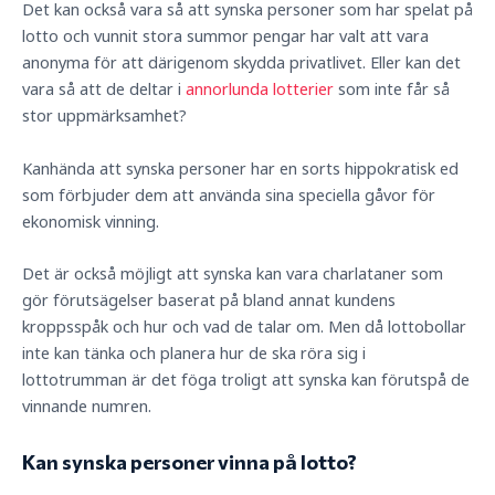
Det kan också vara så att synska personer som har spelat på
lotto och vunnit stora summor pengar har valt att vara
anonyma för att därigenom skydda privatlivet. Eller kan det
vara så att de deltar i
annorlunda lotterier
som inte får så
stor uppmärksamhet?
Kanhända att synska personer har en sorts hippokratisk ed
som förbjuder dem att använda sina speciella gåvor för
ekonomisk vinning.
Det är också möjligt att synska kan vara charlataner som
gör förutsägelser baserat på bland annat kundens
kroppsspåk och hur och vad de talar om. Men då lottobollar
inte kan tänka och planera hur de ska röra sig i
lottotrumman är det föga troligt att synska kan förutspå de
vinnande numren.
Kan synska personer vinna på lotto?