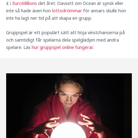
£ i
EuroMillions
det året. Oavsett om Ocean är synsk eller
inte så hade även hon
lottodrömmar
för annars skulle hon
inte ha lagt ner tid på att skapa en grupp.
Gruppspel är ett populärt sätt att höja vinstchanserna på
och samtidigt får spelarna dela spelglädjen med andra
spelare. Läs
hur gruppspel online fungerar
.