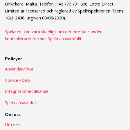
Birkirkara, Malta. Telefon: +46 770 791 868. Lotto Direct
Limited är licenserad och reglerad av Spelinspektionen (licens:
18Li12438, utgiven 08/06/2020).
Spelande kan vara skadligt om det inte sker under
kontrollerade former. Spela ansvarsfullt!
Policyer
Användarvillkor
Cookie Policy
Integritetsmeddelande
Spela ansvarsfullt
Om oss
Om
oss