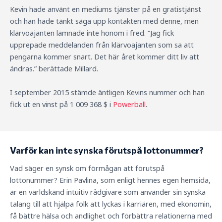
Kevin hade använt en mediums tjänster på en gratistjänst
och han hade tänkt säga upp kontakten med denne, men
klärvoajanten lämnade inte honom i fred. “Jag fick
upprepade meddelanden från klärvoajanten som sa att
pengarna kommer snart. Det här året kommer ditt liv att
ändras.” berättade Millard.
I september 2015 stämde äntligen Kevins nummer och han
fick ut en vinst på 1 009 368 $ i
Powerball
.
Varför kan inte synska förutspå lottonummer?
Vad säger en synsk om förmågan att förutspå
lottonummer? Erin Pavlina, som enligt hennes egen hemsida,
är en världskänd intuitiv rådgivare som använder sin synska
talang till att hjälpa folk att lyckas i karriären, med ekonomin,
få bättre hälsa och andlighet och förbättra relationerna med