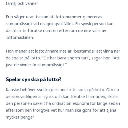
familj och vänner.
Erin säger utan tvekan att lottonummer genereras
slumpmässigt vid dragningstillfället. En synsk person kan
därför inte förutse numren eftersom de inte väljs av
lottomaskinen.
Hon menar att lottovinnare inte är “bestämda” att vinna när
de spelar på lotto. “De har bara enorm tur!”, säger hon. “Att
just de vinner är slumpmässigt.”
Spelar synska på lotto?
Kanske behöver synska personer inte spela på lotto. Om en
person verkligen är synsk och kan förutse framtiden, skulle
den personen säkert ha ordnat sin ekonomi för länge sedan
eftersom hen troligtvis vet hur man ska göra för att tjäna
mycket pengar.