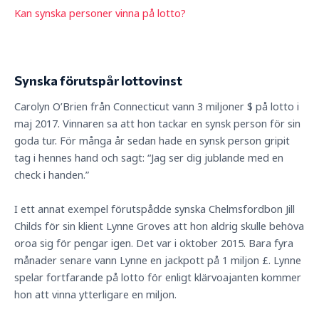
Kan synska personer vinna på lotto?
Synska förutspår lottovinst
Carolyn O’Brien från Connecticut vann 3 miljoner $ på lotto i
maj 2017. Vinnaren sa att hon tackar en synsk person för sin
goda tur. För många år sedan hade en synsk person gripit
tag i hennes hand och sagt: “Jag ser dig jublande med en
check i handen.”
I ett annat exempel förutspådde synska Chelmsfordbon Jill
Childs för sin klient Lynne Groves att hon aldrig skulle behöva
oroa sig för pengar igen. Det var i oktober 2015. Bara fyra
månader senare vann Lynne en jackpott på 1 miljon £. Lynne
spelar fortfarande på lotto för enligt klärvoajanten kommer
hon att vinna ytterligare en miljon.