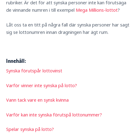
rubriker. Är det för att synska personer inte kan förutsäga
de vinnande numren i till exempel
Mega Millions-lottot
?
Låt oss ta en titt på några fall där synska personer har sagt
sig se lottonumren innan dragningen har ägt rum.
Innehåll:
Synska förutspår lottovinst
Varför vinner inte synska på lotto?
Vann tack vare en synsk kvinna
Varför kan inte synska förutspå lottonummer?
Spelar synska på lotto?