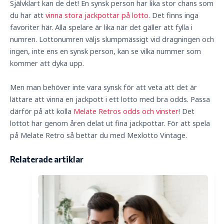
Självklart kan de det! En synsk person har lika stor chans som
du har att
vinna stora jackpottar på lotto
. Det finns inga
favoriter här. Alla spelare är lika när det gäller att fylla i
numren. Lottonumren väljs slumpmässigt vid dragningen och
ingen, inte ens en synsk person, kan se vilka nummer som
kommer att dyka upp.
Men man behöver inte vara synsk för att veta att det är
lättare att vinna en jackpott i ett lotto med bra odds. Passa
därför på att kolla
Melate Retros odds och vinster
! Det
lottot har genom åren delat ut fina jackpottar. För att spela
på Melate Retro så bettar du med Mexlotto Vintage.
Relaterade artiklar