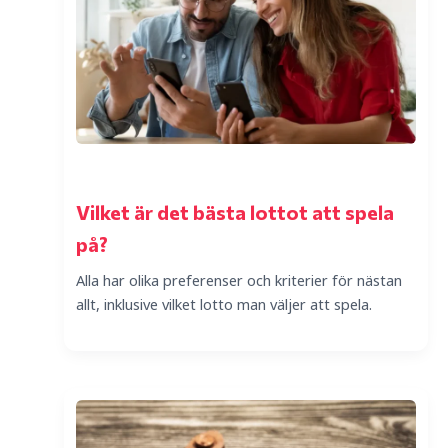
Vilket är det bästa lottot att spela
på?
Alla har olika preferenser och kriterier för nästan
allt, inklusive vilket lotto man väljer att spela.