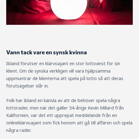
Vann tack vare en synsk kvinna
Ibland förutser en klärvoajant en stor lottovinst för sin
klient. Om de synska verkligen vill vara hjälpsamma
uppmuntrar de klienterna att spela på lotto så att deras
förutsägelser slår in.
Folk har ibland en känsla av att de behöver spela några
lottorader, men när det gäller 54-årige Kevin Millard från
Kalifornien, var det ett upprepat meddelande från en
onlineklärvoajant som fick honom att gå till affären och spela
några rader.