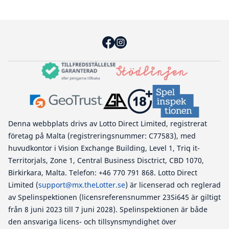
Denna webbplats drivs av Lotto Direct Limited, registrerat
företag på Malta (registreringsnummer: C77583), med
huvudkontor i Vision Exchange Building, Level 1, Triq it-
Territorjals, Zone 1, Central Business Disctrict, CBD 1070,
Birkirkara, Malta. Telefon: +46 770 791 868. Lotto Direct
Limited (
support@mx.theLotter.se
) är licenserad och reglerad
av Spelinspektionen (licensreferensnummer 23Si645 är giltigt
från 8 juni 2023 till 7 juni 2028). Spelinspektionen är både
den ansvariga licens- och tillsynsmyndighet över