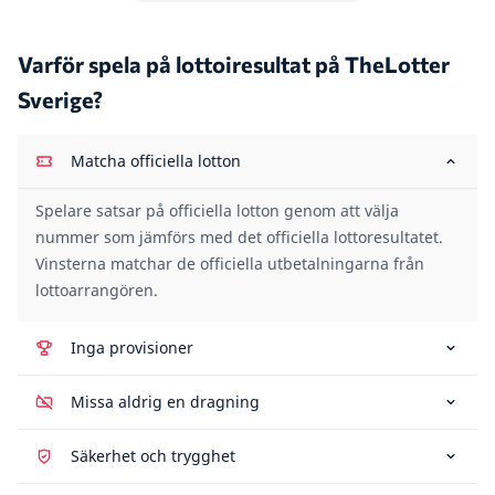
Varför spela på lottoiresultat på TheLotter
Sverige?
13
hr
46
min
290 797
kr
Matcha officiella lotton
Spelare satsar på officiella lotton genom att välja
nummer som jämförs med det officiella lottoresultatet.
Vinsterna matchar de officiella utbetalningarna från
lottoarrangören.
Inga provisioner
Missa aldrig en dragning
Säkerhet och trygghet