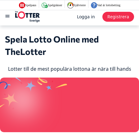
Spelpaus
Spelgränser
Självteste
Vad är lottobetting
Logga in
Registrera
Spela Lotto Online med
TheLotter
Lotter till de mest populära lottona är nära till hands