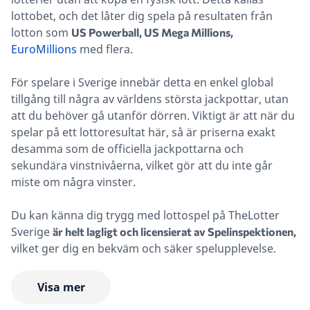
lottobet, och det låter dig spela på resultaten från
lotton som
US Powerball, US Mega Millions,
EuroMillions
med flera.
För spelare i Sverige innebär detta en enkel global
tillgång till några av världens största jackpottar, utan
att du behöver gå utanför dörren. Viktigt är att när du
spelar på ett lottoresultat här, så är priserna exakt
desamma som de officiella jackpottarna och
sekundära vinstnivåerna, vilket gör att du inte går
miste om några vinster.
Du kan känna dig trygg med lottospel på TheLotter
Sverige
är helt lagligt och licensierat av Spelinspektionen,
vilket ger dig en bekväm och säker spelupplevelse.
Visa mer