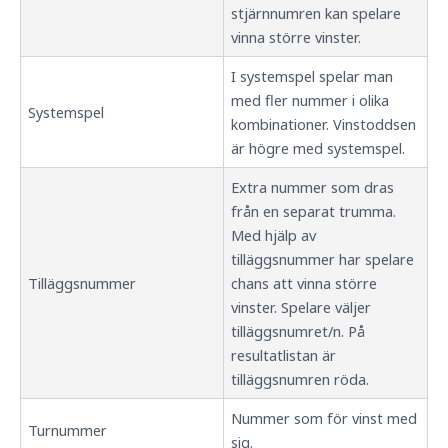
stjärnnumren kan spelare
vinna större vinster.
I systemspel spelar man
med fler nummer i olika
Systemspel
kombinationer. Vinstoddsen
är högre med systemspel.
Extra nummer som dras
från en separat trumma.
Med hjälp av
tilläggsnummer har spelare
Tilläggsnummer
chans att vinna större
vinster. Spelare väljer
tilläggsnumret/n. På
resultatlistan är
tilläggsnumren röda.
Nummer som för vinst med
Turnummer
sig.