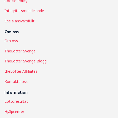
Cookie Policy
Integritetsmeddelande
Spela ansvarsfullt
Om oss
Om
oss
TheLotter Sverige
TheLotter Sverige Blogg
theLotter Affiliates
Kontakta oss
Information
Lottoresultat
Hjälpcenter