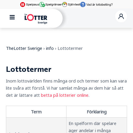
Skip
to
content
Main
Menu
TheLotter Sverige
›
info
›
Lottotermer
Lottotermer
Inom lottovärlden finns många ord och termer som kan vara
lite svåra att förstå. Vi har samlat många av dem här så att
det är lättare att
betta på lotterier online
.
Term
Förklaring
En spelform där spelare
äger andelar i många