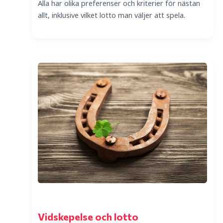
Alla har olika preferenser och kriterier för nästan
allt, inklusive vilket lotto man väljer att spela.
Vidskepelse och lotto