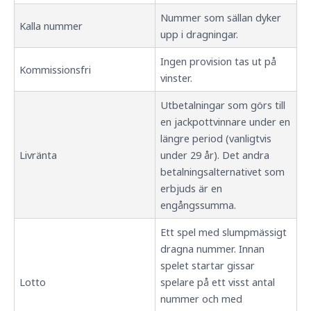
Nummer som sällan dyker
Kalla nummer
upp i dragningar.
Ingen provision tas ut på
Kommissionsfri
vinster.
Utbetalningar som görs till
en jackpottvinnare under en
längre period (vanligtvis
Livränta
under 29 år). Det andra
betalningsalternativet som
erbjuds är en
engångssumma.
Ett spel med slumpmässigt
dragna nummer. Innan
spelet startar gissar
Lotto
spelare på ett visst antal
nummer och med