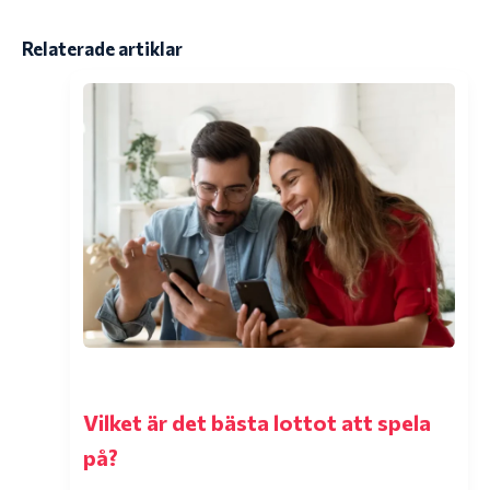
Relaterade artiklar
Vilket är det bästa lottot att spela
på?