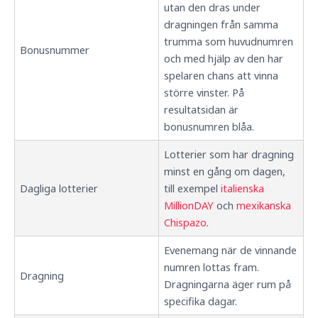
utan den dras under
dragningen från samma
trumma som huvudnumren
Bonusnummer
och med hjälp av den har
spelaren chans att vinna
större vinster. På
resultatsidan är
bonusnumren blåa.
Lotterier som har dragning
minst en gång om dagen,
Dagliga lotterier
till exempel
italienska
MillionDAY
och
mexikanska
Chispazo
.
Evenemang när de vinnande
numren lottas fram.
Dragning
Dragningarna äger rum på
specifika dagar.