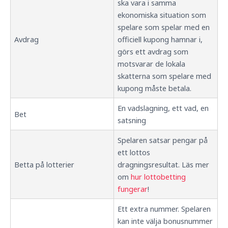
ska vara i samma
ekonomiska situation som
spelare som spelar med en
Avdrag
officiell kupong hamnar i,
görs ett avdrag som
motsvarar de lokala
skatterna som spelare med
kupong måste betala.
En vadslagning, ett vad, en
Bet
satsning
Spelaren satsar pengar på
ett lottos
Betta på lotterier
dragningsresultat. Läs mer
om
hur lottobetting
fungerar
!
Ett extra nummer. Spelaren
kan inte välja bonusnummer