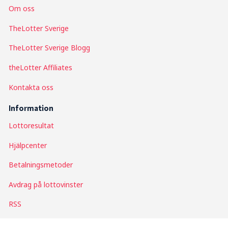
Om
oss
TheLotter Sverige
TheLotter Sverige Blogg
theLotter Affiliates
Kontakta oss
Information
Lottoresultat
Hjälpcenter
Betalningsmetoder
Avdrag på lottovinster
RSS