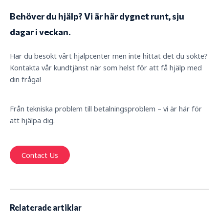
Behöver du hjälp? Vi är här dygnet runt, sju
dagar i veckan.
Har du besökt vårt hjälpcenter men inte hittat det du sökte?
Kontakta vår kundtjänst när som helst för att få hjälp med
din fråga!
Från tekniska problem till betalningsproblem – vi är här för
att hjälpa dig.
Contact Us
Relaterade artiklar