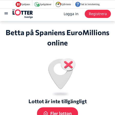
Spelpaus
Spelgränser
Självteste
Vad är lottobetting
Logga in
Registrera
Betta på Spaniens EuroMillions
online
Lottot är inte tillgängligt
Fler lotton