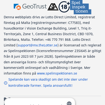
Denna webbplats drivs av Lotto Direct Limited, registrerat
företag på Malta (registreringsnummer: C77583), med
huvudkontor i Vision Exchange Building, Level 1, Triq it-
Territorjals, Zone 1, Central Business Disctrict, CBD 1070,
Birkirkara, Malta. Telefon: +46 770 791 868. Lotto Direct
Limited (
support@mx.theLotter.se
) är licenserad och reglerad
av Spelinspektionen (licensreferensnummer 23Si645 är giltigt
från 8 juni 2023 till 7 juni 2028). Spelinspektionen är både
den ansvariga licens- och tillsynsmyndighet över
kommersiellt onlinespel och vadhållning i Sverige. Mer
information finns på
www.spelinspektionen.se
Spelande kan vara skadligt om det inte sker under
kontrollerade former. Spela ansvarsfullt!
Policyer
Användarvillkor