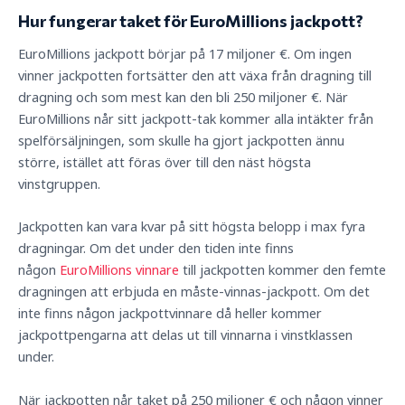
Hur fungerar taket för EuroMillions jackpott?
EuroMillions jackpott börjar på 17 miljoner €. Om ingen
vinner jackpotten fortsätter den att växa från dragning till
dragning och som mest kan den bli 250 miljoner €. När
EuroMillions når sitt jackpott-tak kommer alla intäkter från
spelförsäljningen, som skulle ha gjort jackpotten ännu
större, istället att föras över till den näst högsta
vinstgruppen.
Jackpotten kan vara kvar på sitt högsta belopp i max fyra
dragningar. Om det under den tiden inte finns
någon
EuroMillions vinnare
till jackpotten kommer den femte
dragningen att erbjuda en måste-vinnas-jackpott. Om det
inte finns någon jackpottvinnare då heller kommer
jackpottpengarna att delas ut till vinnarna i vinstklassen
under.
När jackpotten når taket på 250 miljoner € och någon vinner