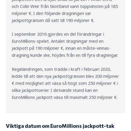
och Colin Weir från Skottland vann toppvinsten på 185
miljoner €. I den följande dragningen var
jackpottgränsen då satt till 190 miljoner €.
I september 2016 gjordes en del förändringar i
EuroMillions-spelet. Antalet dragningar med en
jackpott på 190 miljoner €, innan en måste-vinnas-
dragning kunde ske, höjdes från en till fyra dragningar.
Regeländringen, som trädde i kraft i februari 2020,
ledde till att den nya jackpottgränsen blev 200 miljoner
€ med möjlighet att växa så högt som 250 miljoner € i
olika jackpottserier. I skrivande stund kan en
EuroMillions jackpott växa till maximalt 250 miljoner €.
Viktiga datum om EuroMillions jackpott-tak