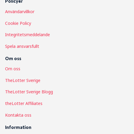
Policyer
Användarvillkor
Cookie Policy
Integritetsmeddelande
Spela ansvarsfullt
Om oss
Om
oss
TheLotter Sverige
TheLotter Sverige Blogg
theLotter Affiliates
Kontakta oss
Information