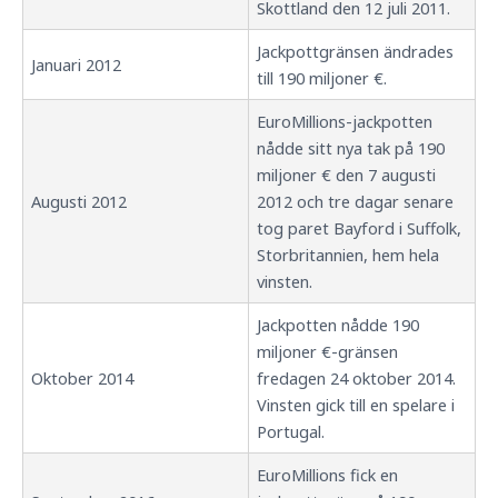
Skottland den 12 juli 2011.
Jackpottgränsen ändrades
Januari 2012
till 190 miljoner €.
EuroMillions-jackpotten
nådde sitt nya tak på 190
miljoner € den 7 augusti
Augusti 2012
2012 och tre dagar senare
tog paret Bayford i Suffolk,
Storbritannien, hem hela
vinsten.
Jackpotten nådde 190
miljoner €-gränsen
Oktober 2014
fredagen 24 oktober 2014.
Vinsten gick till en spelare i
Portugal.
EuroMillions fick en