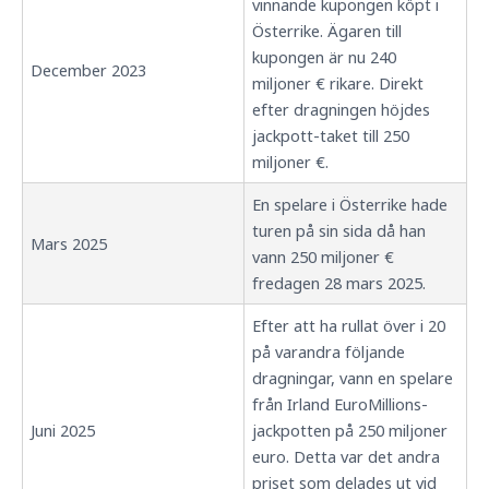
vinnande kupongen köpt i
Österrike. Ägaren till
kupongen är nu 240
December 2023
miljoner € rikare. Direkt
efter dragningen höjdes
jackpott-taket till 250
miljoner €.
En spelare i Österrike hade
turen på sin sida då han
Mars 2025
vann 250 miljoner €
fredagen 28 mars 2025.
Efter att ha rullat över i 20
på varandra följande
dragningar, vann en spelare
från Irland EuroMillions-
Juni 2025
jackpotten på 250 miljoner
euro. Detta var det andra
priset som delades ut vid