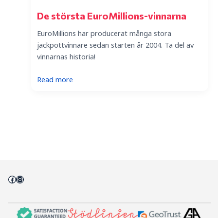
De största EuroMillions-vinnarna
EuroMillions har producerat många stora
jackpottvinnare sedan starten år 2004. Ta del av
vinnarnas historia!
:
Read more
De
största
EuroMillions-
vinnarna
Facebook
Instagram