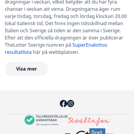
dragningar i veckan, vilket betyder att du har fyra
chanser i veckan att vinna. Dragningarna äger rum
varje tisdag, torsdag, fredag och lördag klockan 20.00
lokal italiensk tid. Det finns ingen tidsskillnad mellan
Italien och Sverige så tiden är den samma i Sverige.
Efter att den officiella dragningen är över publicerar
TheLotter Sverige numren på
SuperEnalottos
resultatlista
här på webbplatsen.
Visa mer