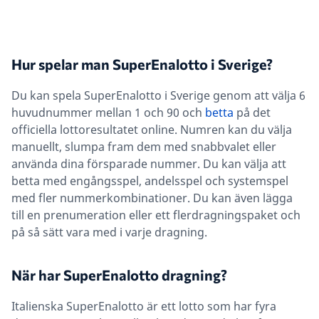
Hur spelar man SuperEnalotto i Sverige?
Du kan spela SuperEnalotto i Sverige genom att välja 6
huvudnummer mellan 1 och 90 och
betta
på det
officiella lottoresultatet online. Numren kan du välja
manuellt, slumpa fram dem med snabbvalet eller
använda dina försparade nummer. Du kan välja att
betta med engångsspel, andelsspel och systemspel
med fler nummerkombinationer. Du kan även lägga
till en prenumeration eller ett flerdragningspaket och
på så sätt vara med i varje dragning.
När har SuperEnalotto dragning?
Italienska SuperEnalotto är ett lotto som har fyra