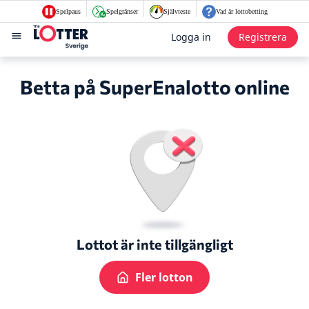
Spelpaus
Spelgränser
Självteste
Vad är lottobetting
Logga in
Registrera
Betta på SuperEnalotto online
Lottot är inte tillgängligt
Fler lotton