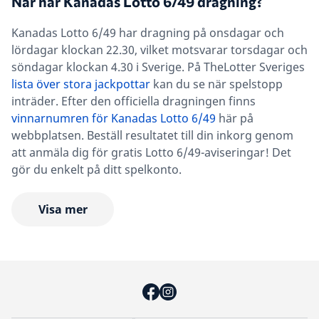
När har Kanadas Lotto 6/49 dragning?
Kanadas Lotto 6/49 har dragning på onsdagar och
lördagar klockan 22.30, vilket motsvarar torsdagar och
söndagar klockan 4.30 i Sverige. På TheLotter Sveriges
lista över stora jackpottar
kan du se när spelstopp
inträder. Efter den officiella dragningen finns
vinnarnumren för Kanadas Lotto 6/49
här på
webbplatsen. Beställ resultatet till din inkorg genom
att anmäla dig för gratis Lotto 6/49-aviseringar! Det
gör du enkelt på ditt spelkonto.
Visa mer