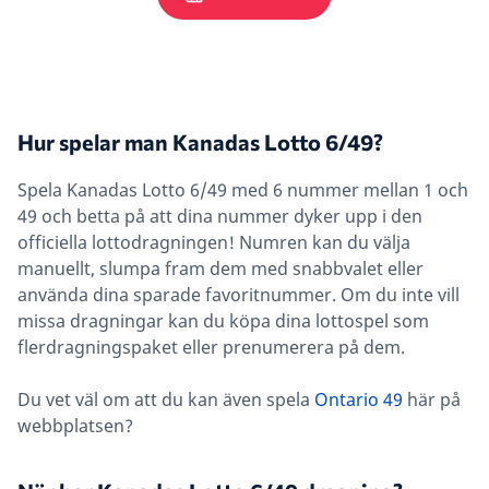
Hur spelar man Kanadas Lotto 6/49?
Spela Kanadas Lotto 6/49 med 6 nummer mellan 1 och
49 och betta på att dina nummer dyker upp i den
officiella lottodragningen! Numren kan du välja
manuellt, slumpa fram dem med snabbvalet eller
använda dina sparade favoritnummer. Om du inte vill
missa dragningar kan du köpa dina lottospel som
flerdragningspaket eller prenumerera på dem.
Du vet väl om att du kan även spela
Ontario 49
här på
webbplatsen?