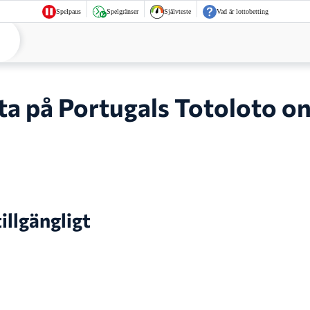
Spelpaus
Spelgränser
Självteste
Vad är lottobetting
ta på Portugals Totoloto on
tillgängligt