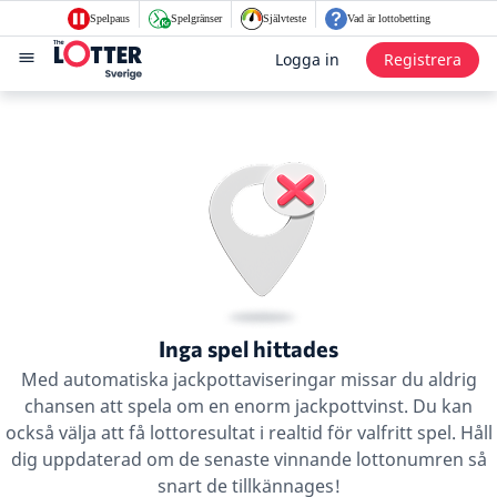
Spelpaus
Spelgränser
Självteste
Vad är lottobetting
Logga in
Registrera
Inga spel hittades
Med automatiska jackpottaviseringar missar du aldrig
chansen att spela om en enorm jackpottvinst. Du kan
också välja att få lottoresultat i realtid för valfritt spel. Håll
dig uppdaterad om de senaste vinnande lottonumren så
snart de tillkännages!