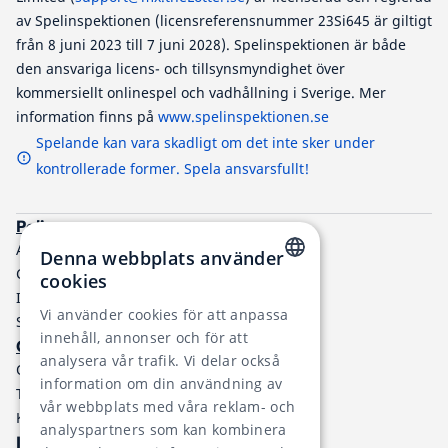
av Spelinspektionen (licensreferensnummer 23Si645 är giltigt
från 8 juni 2023 till 7 juni 2028). Spelinspektionen är både
den ansvariga licens- och tillsynsmyndighet över
kommersiellt onlinespel och vadhållning i Sverige. Mer
information finns på
www.spelinspektionen.se
Spelande kan vara skadligt om det inte sker under
kontrollerade former. Spela ansvarsfullt!
Policyer
Användarvillkor
Denna webbplats använder
Cookie Policy
cookies
Integritetsmeddelande
SWEDISH
Vi använder cookies för att anpassa
Spela ansvarsfullt
RUSSIAN
innehåll, annonser och för att
Om
analysera vår trafik. Vi delar också
GERMAN
Om Oss
information om din användning av
TheLotter Affiliates
FRENCH
vår webbplats med våra reklam- och
Kontakta oss
analyspartners som kan kombinera
SPANISH
Information