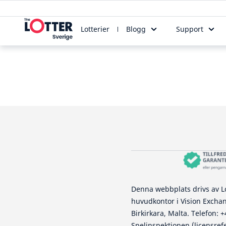
Lotterier
Blogg
Support
Denna webbplats drivs av Lo
huvudkontor i Vision Exchang
Birkirkara, Malta. Telefon: +
Spelinspektionen (licensref