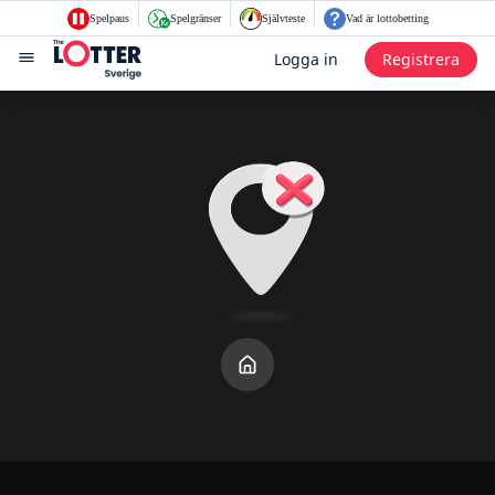
Spelpaus
Spelgränser
Självteste
Vad är lottobetting
Logga in
Registrera