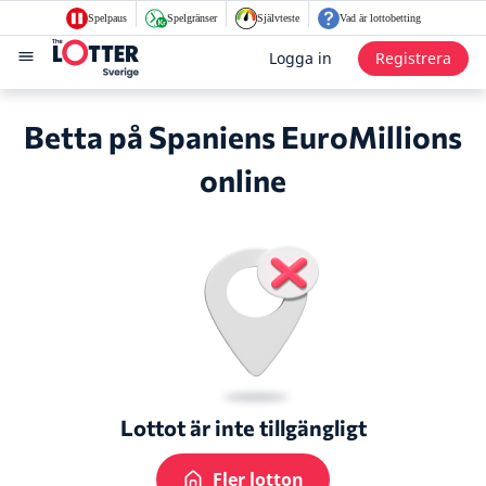
Spelpaus
Spelgränser
Självteste
Vad är lottobetting
Logga in
Registrera
Betta på Spaniens EuroMillions
online
Lottot är inte tillgängligt
Fler lotton