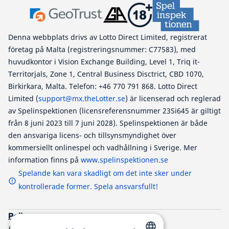
Denna webbplats drivs av Lotto Direct Limited, registrerat
företag på Malta (registreringsnummer: C77583), med
huvudkontor i Vision Exchange Building, Level 1, Triq it-
Territorjals, Zone 1, Central Business Disctrict, CBD 1070,
Birkirkara, Malta. Telefon: +46 770 791 868. Lotto Direct
Limited (
support@mx.theLotter.se
) är licenserad och reglerad
av Spelinspektionen (licensreferensnummer 23Si645 är giltigt
från 8 juni 2023 till 7 juni 2028). Spelinspektionen är både
den ansvariga licens- och tillsynsmyndighet över
kommersiellt onlinespel och vadhållning i Sverige. Mer
information finns på
www.spelinspektionen.se
Spelande kan vara skadligt om det inte sker under
kontrollerade former. Spela ansvarsfullt!
Policyer
Användarvillkor